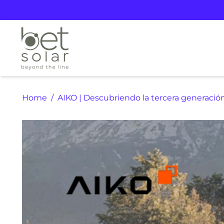
Home
AIKO | Descubriendo la tercera generaci