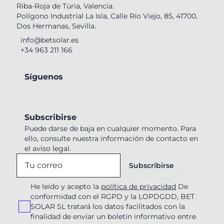
Riba-Roja de Túria, Valencia.
Polígono Industrial La Isla, Calle Río Viejo, 85, 41700,
Dos Hermanas, Sevilla.
info@betsolar.es
+34 963 211 166
Síguenos
Subscribirse
Puede darse de baja en cualquier momento. Para
ello, consulte nuestra información de contacto en
el aviso legal.
Subscribirse
He leído y acepto la
política de privacidad
De
conformidad con el RGPD y la LOPDGDD, BET
SOLAR SL tratará los datos facilitados con la
finalidad de enviar un boletín informativo entre