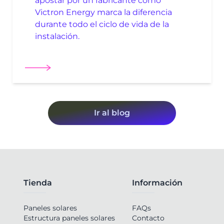
apostar por un fabricante como
Victron Energy marca la diferencia
durante todo el ciclo de vida de la
instalación.
Ir al blog
Tienda
Información
Paneles solares
FAQs
Estructura paneles solares
Contacto