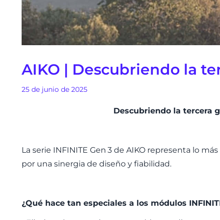
AIKO | Descubriendo la t
25 de junio de 2025
Descubriendo la tercera g
La serie INFINITE Gen
3 de AIKO representa lo m
á
s
por una sinergia de dise
ñ
o y fiabilidad.
¿Qué hace tan especiales a los módulos INFINI