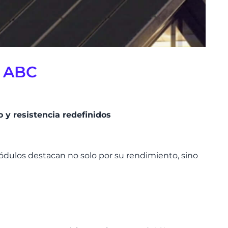
s ABC
 y resistencia redefinidos
ó
dulos destacan no solo por su rendimiento, sino