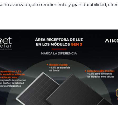
se
ñ
o avanzado, alto rendimiento y gran durabilidad, ofre