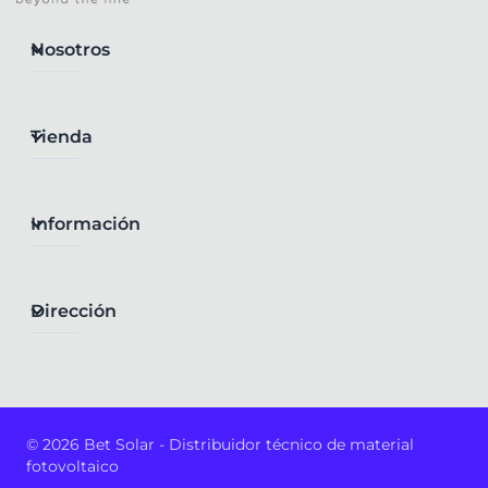
Nosotros
Tienda
Información
Dirección
© 2026 Bet Solar - Distribuidor técnico de material
fotovoltaico