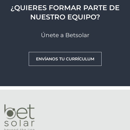
¿QUIERES FORMAR PARTE DE
NUESTRO EQUIPO?
Únete a Betsolar
ENVÍANOS TU CURRÍCULUM