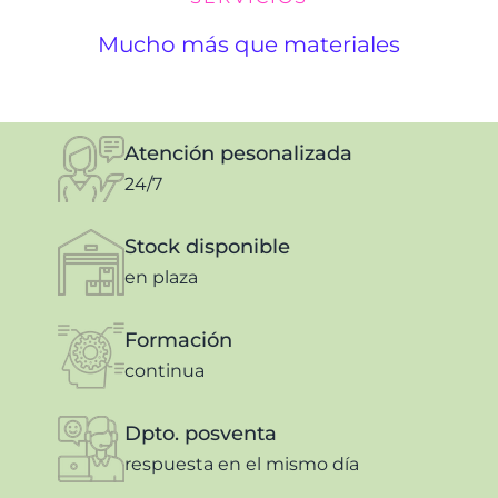
Mucho más que materiales
Atención pesonalizada
24/7
Stock disponible
en plaza
Formación
continua
Dpto. posventa
respuesta en el mismo día