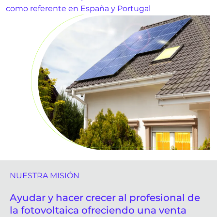
como referente en España y Portugal
NUESTRA MISIÓN
Ayudar y hacer crecer al profesional de
la fotovoltaica ofreciendo una venta