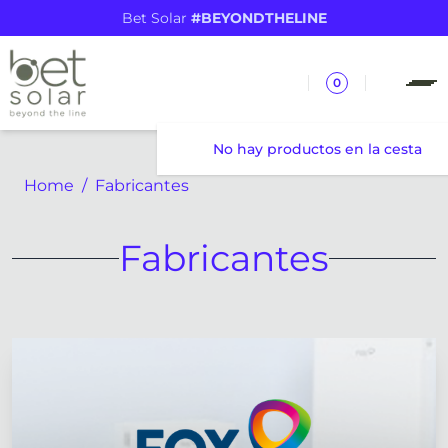
Bet Solar
#BEYONDTHELINE
0
No hay productos en la cesta
Home
Fabricantes
Fabricantes