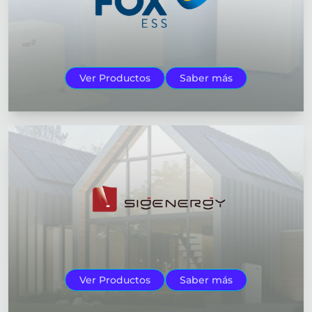
Ver Productos
Saber más
Ver Productos
Saber más