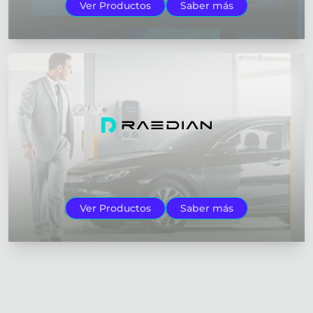
Ver Productos
Saber más
Ver Productos
Saber más