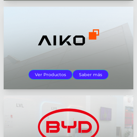
Ver Productos
Saber más