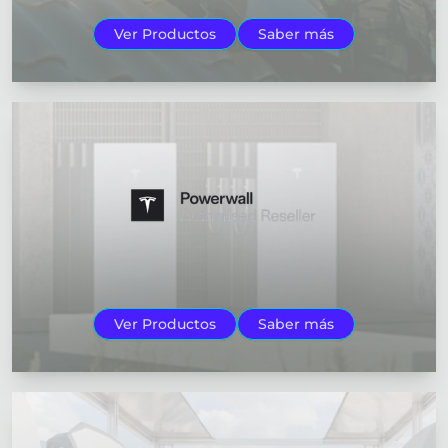
Ver Productos
Saber más
Ver Productos
Saber más