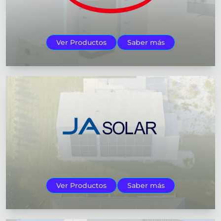
Ver Productos
Saber más
Ver Productos
Saber más