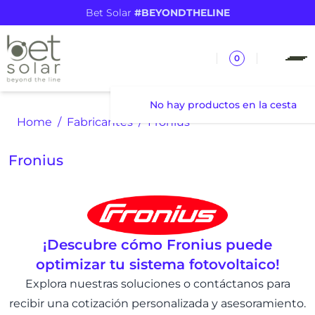
Bet Solar
#BEYONDTHELINE
0
No hay productos en la cesta
Home
Fabricantes
Fronius
Fronius
¡Descubre cómo Fronius puede
optimizar tu sistema fotovoltaico!
Explora nuestras soluciones o contáctanos para
recibir una cotización personalizada y asesoramiento.