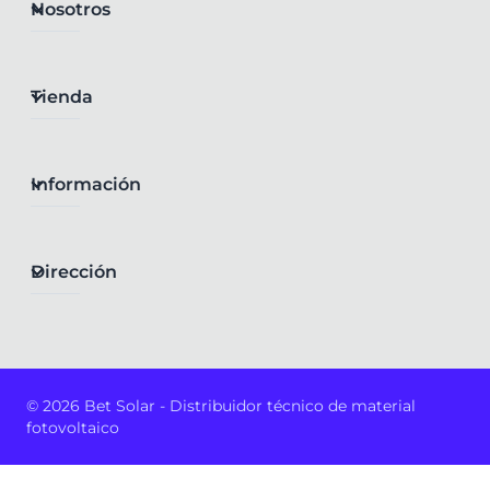
Nosotros
Tienda
Información
Dirección
© 2026 Bet Solar - Distribuidor técnico de material
fotovoltaico