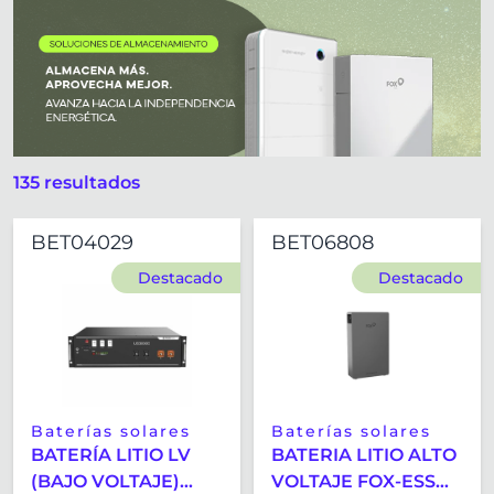
Cargador baterías
Accesorio baterías
Baterías solares
135 resultados
BET04029
BET06808
Destacado
Destacado
Baterías solares
Baterías solares
BATERÍA LITIO LV
BATERIA LITIO ALTO
(BAJO VOLTAJE)
VOLTAJE FOX-ESS