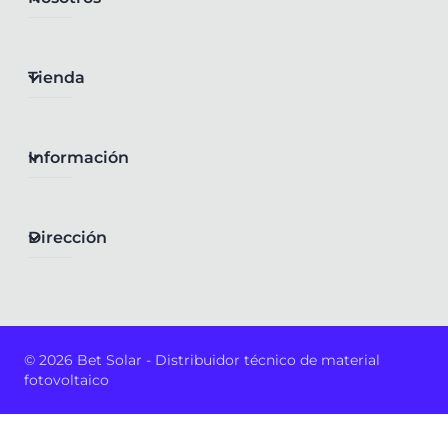
Tienda
Información
Dirección
© 2026 Bet Solar - Distribuidor técnico de material
fotovoltaico