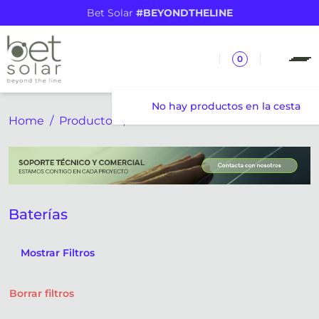
Bet Solar
#BEYONDTHELINE
0
No hay productos en la cesta
Home
Productos
Baterías
Baterías
Mostrar Filtros
Borrar filtros