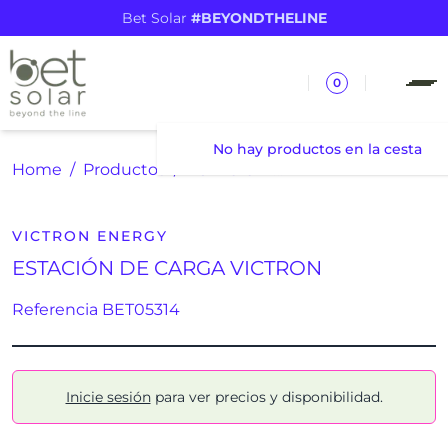
Bet Solar
#BEYONDTHELINE
0
No hay productos en la cesta
Home
Productos
ESTACIÓN DE CARGA VICTRON
VICTRON ENERGY
ESTACIÓN DE CARGA VICTRON
Referencia BET05314
Inicie sesión
para ver precios y disponibilidad.