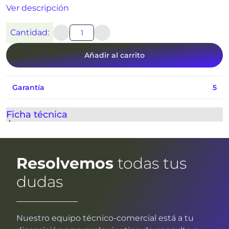
Ver descripción
Cantidad:
Añadir al carrito
Garantía
5
Ficha técnica
Resolvemos
todas tus
dudas
Nuestro equipo técnico-comercial está a tu