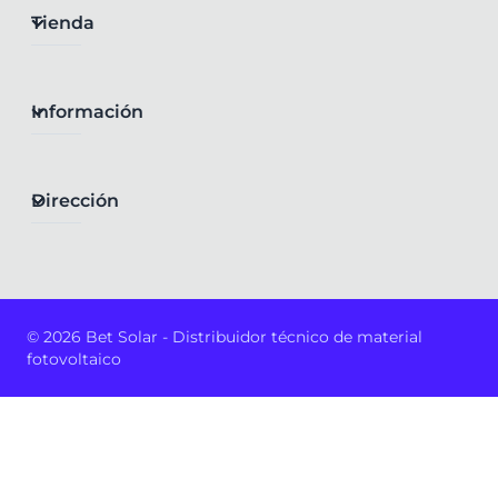
Tienda
Información
Dirección
© 2026 Bet Solar - Distribuidor técnico de material
fotovoltaico