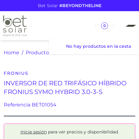
Bet Solar
#BEYONDTHELINE
0
No hay productos en la cesta
Home
Productos
INVERSOR DE RED TRIFÁSICO HÍBRIDO FRONIUS SYMO HYBRID 3.0-3-S
FRONIUS
INVERSOR DE RED TRIFÁSICO HÍBRIDO
FRONIUS SYMO HYBRID 3.0-3-S
Referencia BET01054
Inicie sesión
para ver precios y disponibilidad.