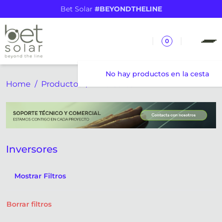
Bet Solar
#BEYONDTHELINE
0
No hay productos en la cesta
Home
Productos
Inversores
Inversores
Mostrar Filtros
Borrar filtros