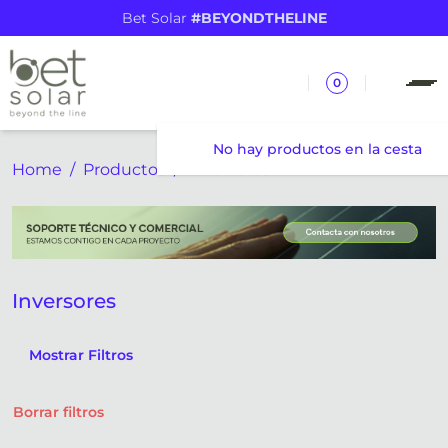
Bet Solar
#BEYONDTHELINE
0
No hay productos en la cesta
Home
Productos
Inversores
Inversores
Mostrar Filtros
Borrar filtros