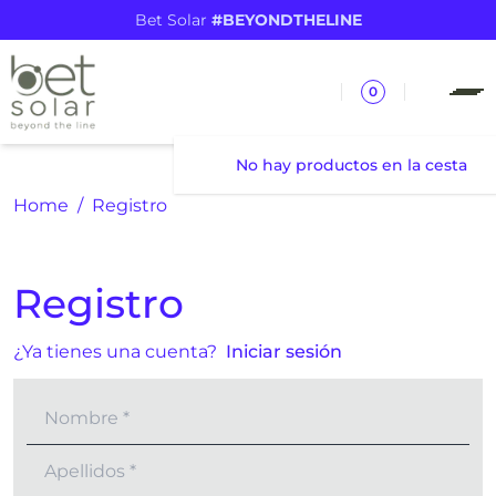
Bet Solar
#BEYONDTHELINE
0
No hay productos en la cesta
Home
Registro
Registro
¿Ya tienes una cuenta?
Iniciar sesión